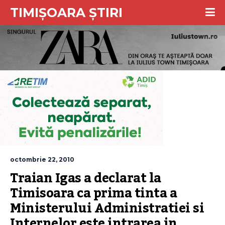
TIMIȘOARA ȘTIRI
octombrie 22, 2010
Traian Igas a declarat la 
Timisoara ca prima tinta a 
Ministerului Administratiei si 
Internelor este intrarea in 