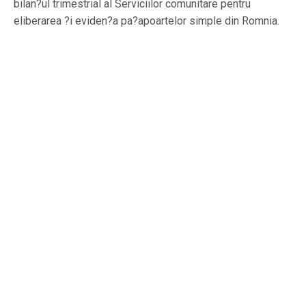
bilan?ul trimestrial al Serviciilor comunitare pentru
eliberarea ?i eviden?a pa?apoartelor simple din Romnia.