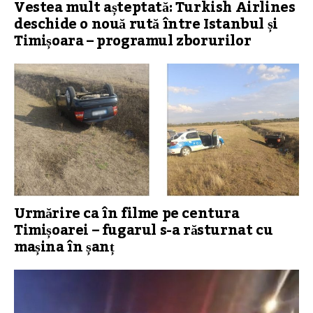
Vestea mult așteptată: Turkish Airlines
deschide o nouă rută între Istanbul și
Timișoara – programul zborurilor
Urmărire ca în filme pe centura
Timișoarei – fugarul s-a răsturnat cu
mașina în șanț