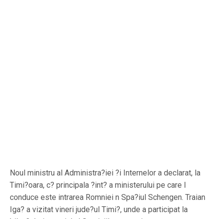
Noul ministru al Administra?iei ?i Internelor a declarat, la
Timi?oara, c? principala ?int? a ministerului pe care l
conduce este intrarea Romniei n Spa?iul Schengen. Traian
Iga? a vizitat vineri jude?ul Timi?, unde a participat la