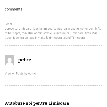
comments
Local
aeroportul timisoara
,
igas la timisoara
,
intrarea in spatiul schengen
,
MAI
,
mihai capra
,
ministrul administratiei si internelor
,
Timisoara
,
tinta MAI
,
traian igas
,
traian igas in vizita la timisoara
,
ziarul Timisoara
petre
View All Posts by Author
Autobuze noi pentru Timisoara