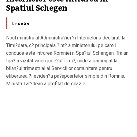
Spatiul Schegen
by
petre
Noul ministru al Administra?iei ?i Internelor a declarat, la
Timi?oara, c? principala ?int? a ministerului pe care l
conduce este intrarea Romniei n Spa?iul Schengen. Traian
Iga? a vizitat vineri jude?ul Timi?, unde a participat la
bilan?ul trimestrial al Serviciilor comunitare pentru
eliberarea ?i eviden?a pa?apoartelor simple din Romnia.
Ministrul ar?dean a profitat de ocazie…