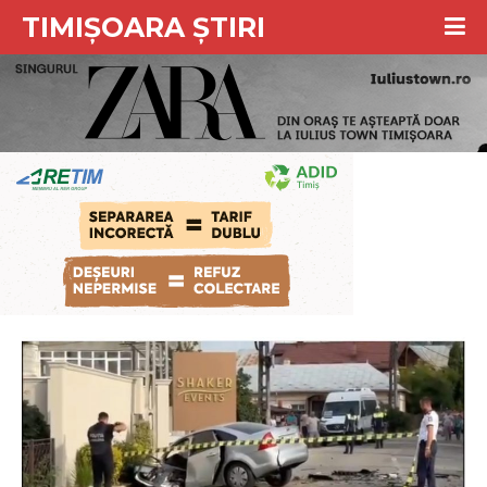
TIMIȘOARA ȘTIRI