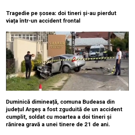
Tragedie pe șosea: doi tineri și-au pierdut
viața într-un accident frontal
Duminică dimineață, comuna Budeasa din
județul Argeș a fost zguduită de un accident
cumplit, soldat cu moartea a doi tineri și
rănirea gravă a unei tinere de 21 de ani.