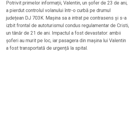
Potrivit primelor informații, Valentin, un șofer de 23 de ani,
a pierdut controlul volanului într-o curbă pe drumul
județean DJ 703K. Mașina sa a intrat pe contrasens și s-a
izbit frontal de autoturismul condus regulamentar de Cristi,
un tânăr de 21 de ani. Impactul a fost devastator: ambii
șoferi au murit pe loc, iar pasagera din mașina lui Valentin
a fost transportată de urgență la spital.