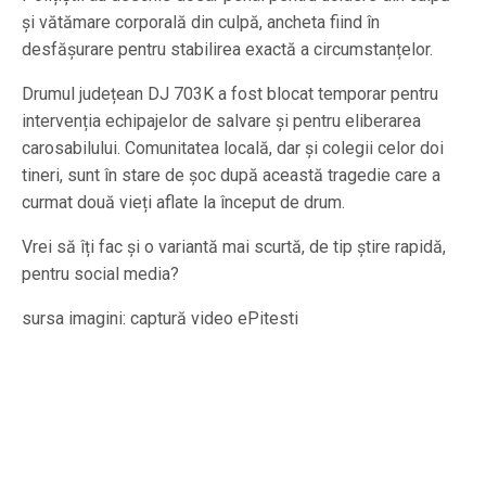
și vătămare corporală din culpă, ancheta fiind în
desfășurare pentru stabilirea exactă a circumstanțelor.
Drumul județean DJ 703K a fost blocat temporar pentru
intervenția echipajelor de salvare și pentru eliberarea
carosabilului. Comunitatea locală, dar și colegii celor doi
tineri, sunt în stare de șoc după această tragedie care a
curmat două vieți aflate la început de drum.
Vrei să îți fac și o variantă mai scurtă, de tip știre rapidă,
pentru social media?
sursa imagini: captură video ePitesti