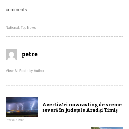
comments
National
,
Top News
petre
View All Posts by Author
Avertizări nowcasting de vreme
severă în județele Arad și Timiș
Previous Post