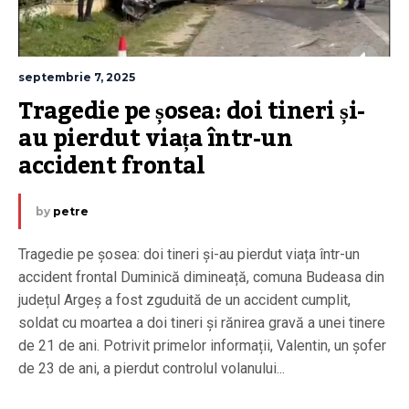
septembrie 7, 2025
Tragedie pe șosea: doi tineri și-
au pierdut viața într-un 
accident frontal
by
petre
Tragedie pe șosea: doi tineri și-au pierdut viața într-un
accident frontal Duminică dimineață, comuna Budeasa din
județul Argeș a fost zguduită de un accident cumplit,
soldat cu moartea a doi tineri și rănirea gravă a unei tinere
de 21 de ani. Potrivit primelor informații, Valentin, un șofer
de 23 de ani, a pierdut controlul volanului...