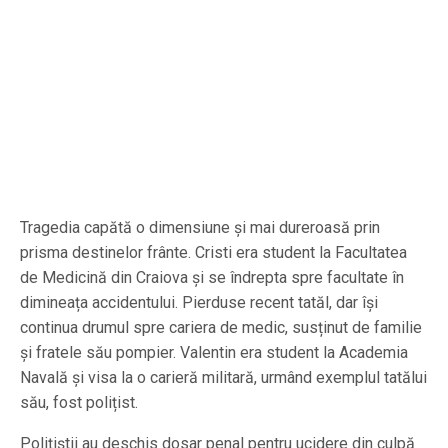
Tragedia capătă o dimensiune și mai dureroasă prin
prisma destinelor frânte. Cristi era student la Facultatea
de Medicină din Craiova și se îndrepta spre facultate în
dimineața accidentului. Pierduse recent tatăl, dar își
continua drumul spre cariera de medic, susținut de familie
și fratele său pompier. Valentin era student la Academia
Navală și visa la o carieră militară, urmând exemplul tatălui
său, fost polițist.
Polițiștii au deschis dosar penal pentru ucidere din culpă