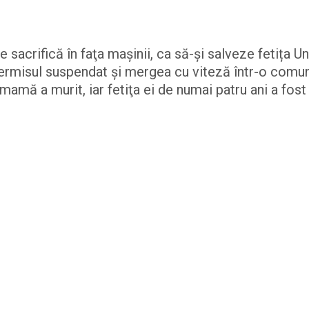
sacrifică în faţa maşinii, ca să-și salveze fetița Un
ermisul suspendat şi mergea cu viteză într-o comu
mamă a murit, iar fetiţa ei de numai patru ani a fost