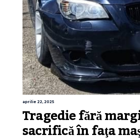
aprilie 22, 2025
Tragedie fără margi
sacrifică în faţa maş