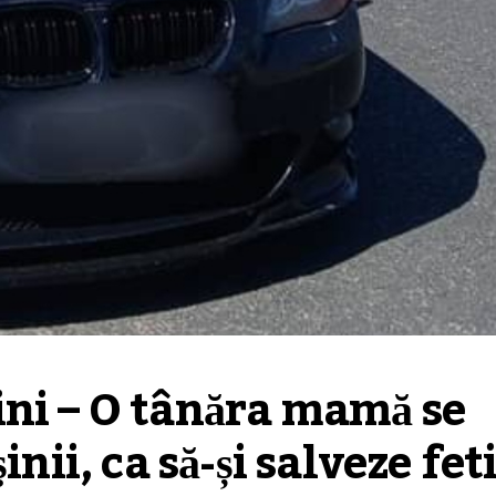
ni – O tânăra mamă se 
inii, ca să-și salveze fet