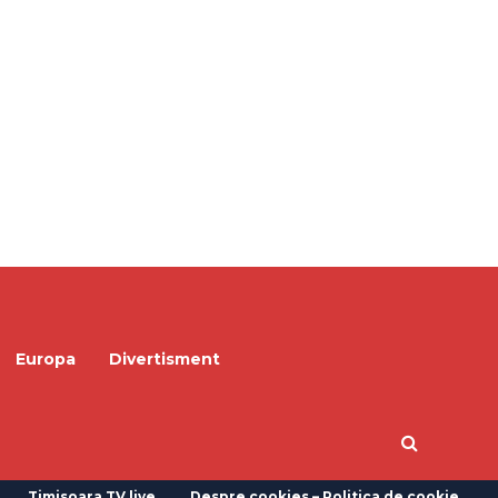
Europa
Divertisment
Timisoara TV live
Despre cookies – Politica de cookie