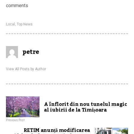
comments
Local
,
Top News
petre
View All Posts by Author
A înflorit din nou tunelul magic
al iubirii de la Timișoara
Previous Post
RETIM anunță modificarea