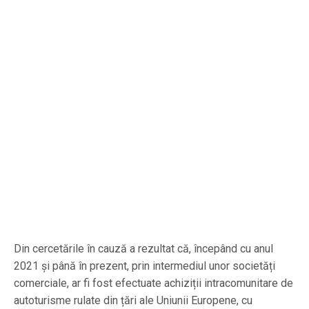
Din cercetările în cauză a rezultat că, începând cu anul
2021 și până în prezent, prin intermediul unor societăți
comerciale, ar fi fost efectuate achiziții intracomunitare de
autoturisme rulate din țări ale Uniunii Europene, cu