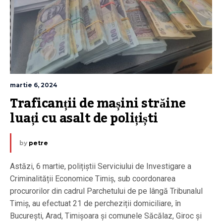
martie 6, 2024
Traficanții de mașini străine 
luați cu asalt de polițiști
by
petre
Astăzi, 6 martie, polițiștii Serviciului de Investigare a
Criminalității Economice Timiș, sub coordonarea
procurorilor din cadrul Parchetului de pe lângă Tribunalul
Timiș, au efectuat 21 de percheziții domiciliare, în
București, Arad, Timișoara și comunele Săcălaz, Giroc și