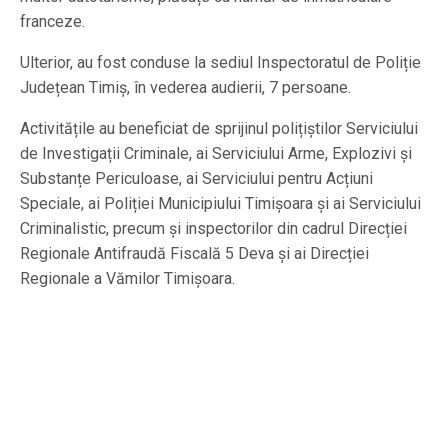
franceze.
Ulterior, au fost conduse la sediul Inspectoratul de Poliție
Județean Timiș, în vederea audierii, 7 persoane.
Activitățile au beneficiat de sprijinul polițiștilor Serviciului
de Investigații Criminale, ai Serviciului Arme, Explozivi și
Substanțe Periculoase, ai Serviciului pentru Acțiuni
Speciale, ai Poliției Municipiului Timișoara și ai Serviciului
Criminalistic, precum și inspectorilor din cadrul Direcției
Regionale Antifraudă Fiscală 5 Deva și ai Direcției
Regionale a Vămilor Timișoara.