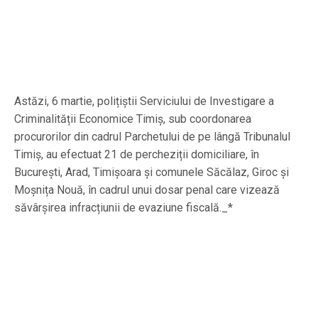
Astăzi, 6 martie, polițiștii Serviciului de Investigare a
Criminalității Economice Timiș, sub coordonarea
procurorilor din cadrul Parchetului de pe lângă Tribunalul
Timiș, au efectuat 21 de percheziții domiciliare, în
București, Arad, Timișoara și comunele Săcălaz, Giroc și
Moșnița Nouă, în cadrul unui dosar penal care vizează
săvârșirea infracțiunii de evaziune fiscală._*