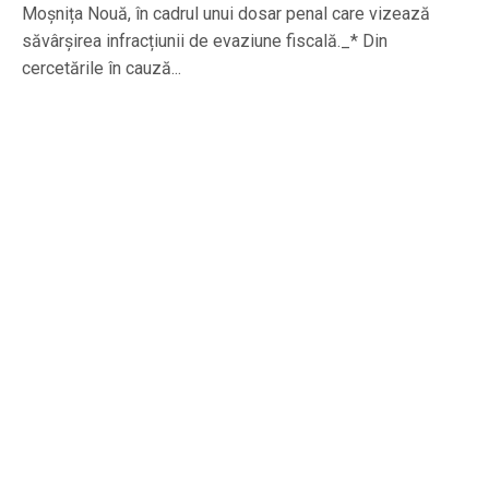
Moșnița Nouă, în cadrul unui dosar penal care vizează
săvârșirea infracțiunii de evaziune fiscală._* Din
cercetările în cauză...