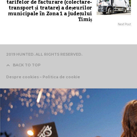
tarifelor de facturare (colectare-
transport și tratare) a deșeurilor
municipale în Zona 1 a județului
Timiș
Next Post
2019 HUNTED. ALL RIGHTS RESERVED.
BACK TO TOP
Despre cookies – Politica de cookie