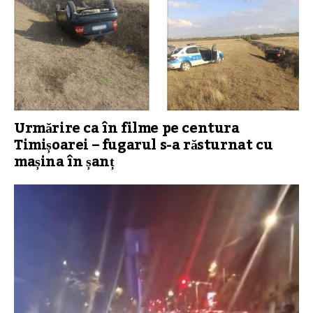
Urmărire ca în filme pe centura
Timișoarei – fugarul s-a răsturnat cu
mașina în șanț