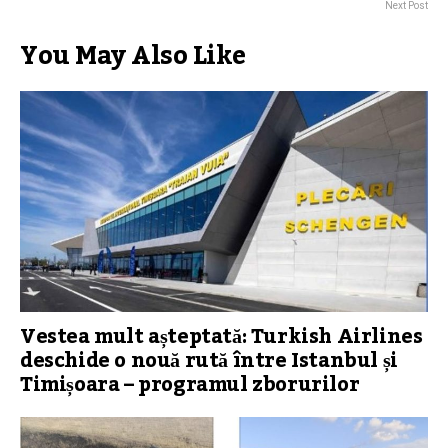
Next Post
You May Also Like
Vestea mult așteptată: Turkish Airlines
deschide o nouă rută între Istanbul și
Timișoara – programul zborurilor