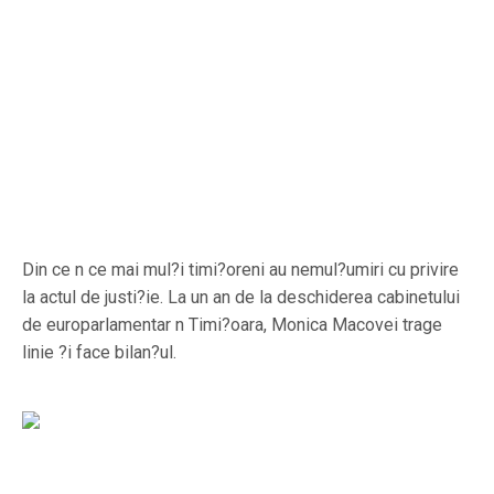
Din ce n ce mai mul?i timi?oreni au nemul?umiri cu privire
la actul de justi?ie. La un an de la deschiderea cabinetului
de europarlamentar n Timi?oara, Monica Macovei trage
linie ?i face bilan?ul.