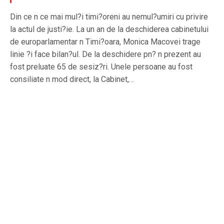
Din ce n ce mai mul?i timi?oreni au nemul?umiri cu privire
la actul de justi?ie. La un an de la deschiderea cabinetului
de europarlamentar n Timi?oara, Monica Macovei trage
linie ?i face bilan?ul. De la deschidere pn? n prezent au
fost preluate 65 de sesiz?ri. Unele persoane au fost
consiliate n mod direct, la Cabinet,…