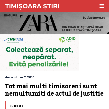
TIMIȘOARA ȘTIRI
decembrie 7, 2010
Tot mai multi timisoreni sunt 
nemultumiti de actul de justitie
by
petre