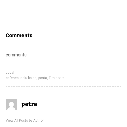
Comments
comments
Local
cafenea
,
nelu balas
,
posta
,
Timisoara
petre
View All Posts by Author