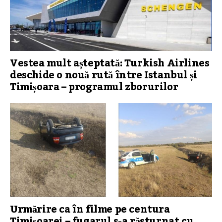
Vestea mult așteptată: Turkish Airlines
deschide o nouă rută între Istanbul și
Timișoara – programul zborurilor
Urmărire ca în filme pe centura
Timișoarei – fugarul s-a răsturnat cu