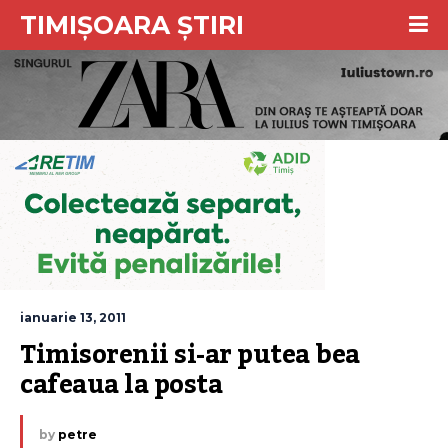
TIMIȘOARA ȘTIRI
ianuarie 13, 2011
Timisorenii si-ar putea bea 
cafeaua la posta
by
petre