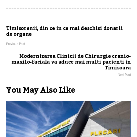
Timisorenii, din ce in ce mai deschisi donarii
de organe
Previous Post
Modernizarea Clinicii de Chirurgie cranio-
maxilo-faciala va aduce mai multi pacienti in
Timisoara
Next Post
You May Also Like