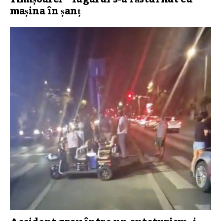
mașina în șanț