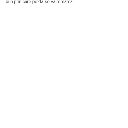
bun prin care po?ta se va remarca.