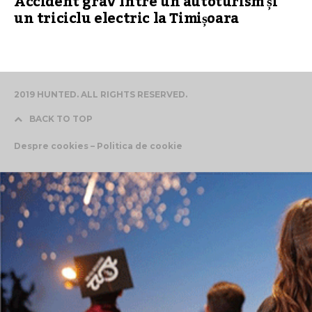
Accident grav între un autoturism și
un triciclu electric la Timișoara
2019 HUNTED. ALL RIGHTS RESERVED.
BACK TO TOP
Despre cookies – Politica de cookie