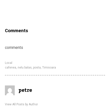
Comments
comments
Local
cafenea
,
nelu balas
,
posta
,
Timisoara
petre
View All Posts by Author