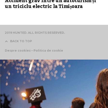
Accident grav între un autoturism și
un triciclu electric la Timișoara
2019 HUNTED. ALL RIGHTS RESERVED.
BACK TO TOP
Despre cookies – Politica de cookie