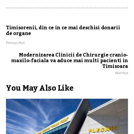
Timisorenii, din ce in ce mai deschisi donarii
de organe
Previous Post
Modernizarea Clinicii de Chirurgie cranio-
maxilo-faciala va aduce mai multi pacienti in
Timisoara
Next Post
You May Also Like