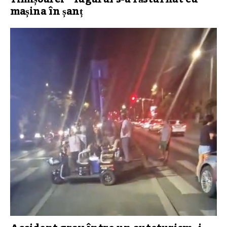
mașina în șanț