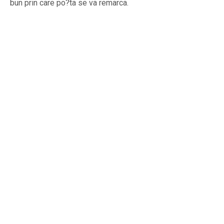
bun prin care po?ta se va remarca.