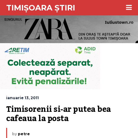
TIMIȘOARA ȘTIRI
ianuarie 13, 2011
Timisorenii si-ar putea bea 
cafeaua la posta
by
petre