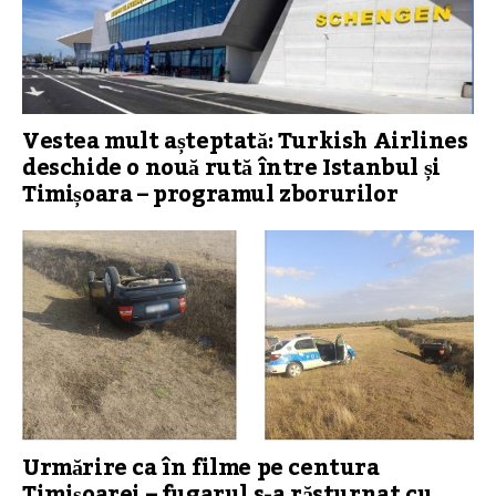
Vestea mult așteptată: Turkish Airlines
deschide o nouă rută între Istanbul și
Timișoara – programul zborurilor
Urmărire ca în filme pe centura
Timișoarei – fugarul s-a răsturnat cu