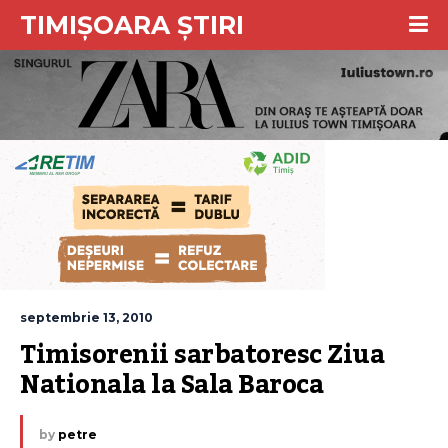
TIMIȘOARA ȘTIRI
septembrie 13, 2010
Timisorenii sarbatoresc Ziua 
Nationala la Sala Baroca
by
petre