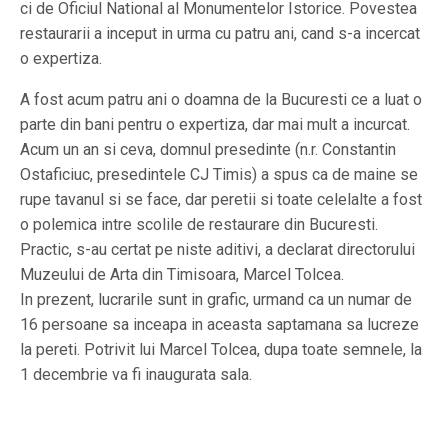
ci de Oficiul National al Monumentelor Istorice. Povestea
restaurarii a inceput in urma cu patru ani, cand s-a incercat
o expertiza.
A fost acum patru ani o doamna de la Bucuresti ce a luat o
parte din bani pentru o expertiza, dar mai mult a incurcat.
Acum un an si ceva, domnul presedinte (n.r. Constantin
Ostaficiuc, presedintele CJ Timis) a spus ca de maine se
rupe tavanul si se face, dar peretii si toate celelalte a fost
o polemica intre scolile de restaurare din Bucuresti.
Practic, s-au certat pe niste aditivi, a declarat directorului
Muzeului de Arta din Timisoara, Marcel Tolcea.
In prezent, lucrarile sunt in grafic, urmand ca un numar de
16 persoane sa inceapa in aceasta saptamana sa lucreze
la pereti. Potrivit lui Marcel Tolcea, dupa toate semnele, la
1 decembrie va fi inaugurata sala.