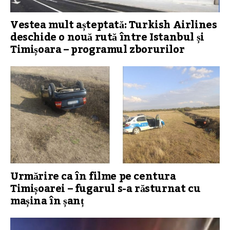
Vestea mult așteptată: Turkish Airlines
deschide o nouă rută între Istanbul și
Timișoara – programul zborurilor
Urmărire ca în filme pe centura
Timișoarei – fugarul s-a răsturnat cu
mașina în șanț