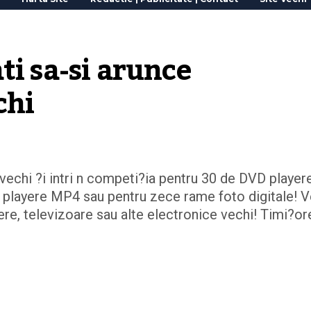
i sa-si arunce 
chi
vechi ?i intri n competi?ia pentru 30 de DVD player
 playere MP4 sau pentru zece rame foto digitale! V
dere, televizoare sau alte electronice vechi! Timi?or