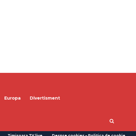
Europa
Divertisment
Timisoara TV live
Despre cookies – Politica de cookie