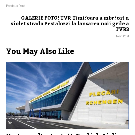
Previous Post
GALERIE FOTO! TVR Timi?oara a mbr?cat n
violet strada Pestalozzi la lansarea noii grile a
TVR3
Next Post
You May Also Like