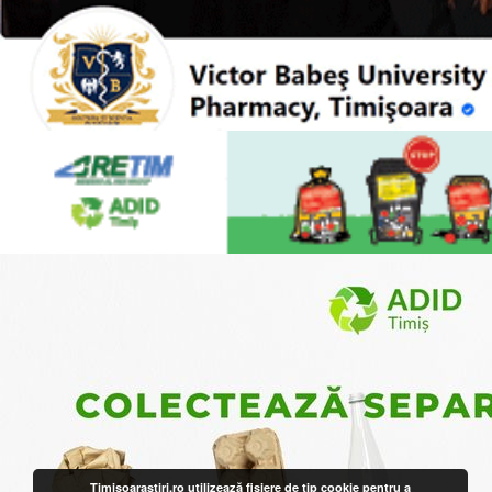
Timisoarastiri.ro utilizează fişiere de tip cookie pentru a