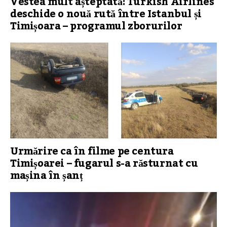
Vestea mult așteptată: Turkish Airlines
deschide o nouă rută între Istanbul și
Timișoara – programul zborurilor
Urmărire ca în filme pe centura
Timișoarei – fugarul s-a răsturnat cu
mașina în șanț