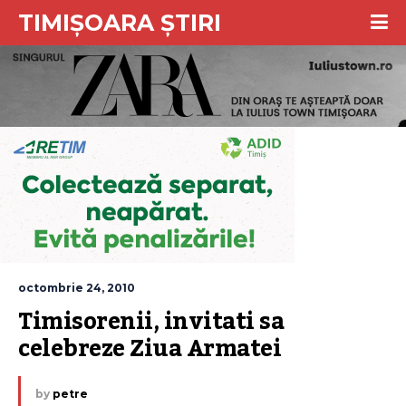
TIMIȘOARA ȘTIRI
octombrie 24, 2010
Timisorenii, invitati sa 
celebreze Ziua Armatei
by
petre