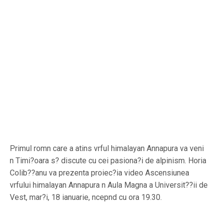
Primul romn care a atins vrful himalayan Annapura va veni
n Timi?oara s? discute cu cei pasiona?i de alpinism. Horia
Colib??anu va prezenta proiec?ia video Ascensiunea
vrfului himalayan Annapura n Aula Magna a Universit??ii de
Vest, mar?i, 18 ianuarie, ncepnd cu ora 19.30.