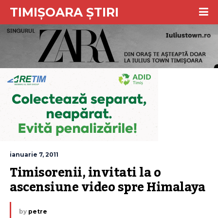
TIMIȘOARA ȘTIRI
ianuarie 7, 2011
Timisorenii, invitati la o 
ascensiune video spre Himalaya
by
petre