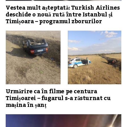
Vestea mult așteptată: Turkish Airlines
deschide o nouă rută între Istanbul și
Timișoara – programul zborurilor
Urmărire ca în filme pe centura
Timișoarei – fugarul s-a răsturnat cu
mașina în șanț