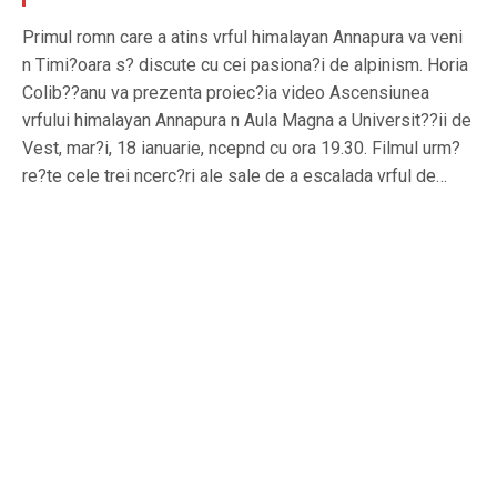
Primul romn care a atins vrful himalayan Annapura va veni
n Timi?oara s? discute cu cei pasiona?i de alpinism. Horia
Colib??anu va prezenta proiec?ia video Ascensiunea
vrfului himalayan Annapura n Aula Magna a Universit??ii de
Vest, mar?i, 18 ianuarie, ncepnd cu ora 19.30. Filmul urm?
re?te cele trei ncerc?ri ale sale de a escalada vrful de…