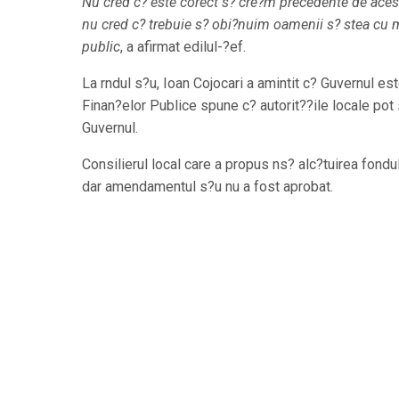
Nu cred c? este corect s? cre?m precedente de acest 
nu cred c? trebuie s? obi?nuim oamenii s? stea cu 
public
, a afirmat edilul-?ef.
La rndul s?u, Ioan Cojocari a amintit c? Guvernul es
Finan?elor Publice spune c? autorit??ile locale pot
Guvernul.
Consilierul local care a propus ns? alc?tuirea fondu
dar amendamentul s?u nu a fost aprobat.