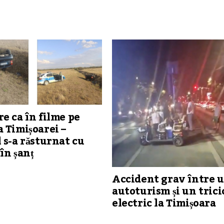
e ca în filme pe
 Timișoarei –
 s-a răsturnat cu
în șanț
Accident grav între 
autoturism și un trici
electric la Timișoara