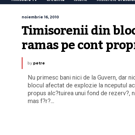
noiembrie 16, 2010
Timisorenii din bloc
ramas pe cont prop
by
petre
Nu primesc bani nici de la Guvern, dar nic
blocul afectat de explozie la nceputul ac
propus alc?tuirea unui fond de rezerv?, n
mas f?r?…