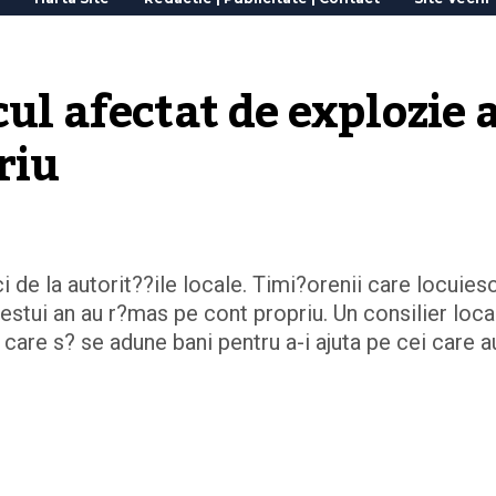
ul afectat de explozie a
riu
i de la autorit??ile locale. Timi?orenii care locuies
estui an au r?mas pe cont propriu. Un consilier loca
 care s? se adune bani pentru a-i ajuta pe cei care a