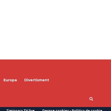
Europa
Divertisment
Timisoara TV live
Despre cookies – Politica de cookie