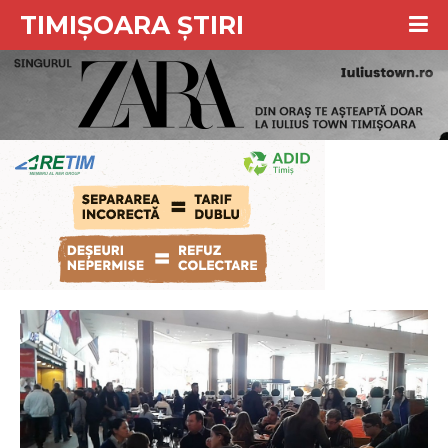
TIMIȘOARA ȘTIRI