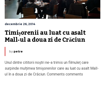
decembrie 26, 2014
Timișorenii au luat cu asalt 
Mall-ul a doua zi de Crăciun
by
petre
Unul dintre cititorii noștri ne-a trimis un filmuleț care
surpinde mulțimea timișorenilor care au luat cu asalt Mall-
ul în a doua zi de Crăciun. Comments comments