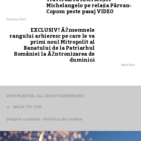
Michelangelo pe relația Pârvan-
Coposu peste pasaj VIDEO
Previous Post
EXCLUSIV! ÃŽnsemnele
rangului arhieresc pe care le va
primi noul Mitropolit al
Banatului de la Patriarhul
României la ÃŽntronizarea de
duminică
Next Post
2019 HUNTED. ALL RIGHTS RESERVED.
BACK TO TOP
Despre cookies – Politica de cookie