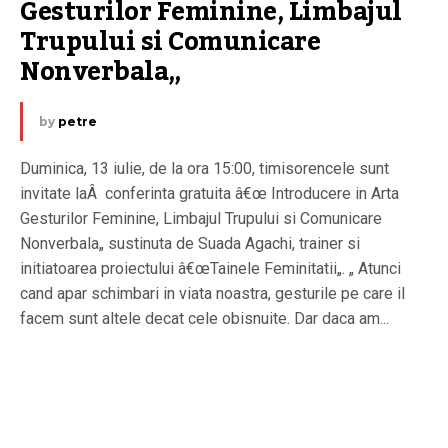
Gesturilor Feminine, Limbajul 
Trupului si Comunicare 
Nonverbala„
by
petre
Duminica, 13 iulie, de la ora 15:00, timisorencele sunt
invitate laÂ conferinta gratuita â€œ Introducere in Arta
Gesturilor Feminine, Limbajul Trupului si Comunicare
Nonverbala„ sustinuta de Suada Agachi, trainer si
initiatoarea proiectului â€œTainele Feminitatii„. „ Atunci
cand apar schimbari in viata noastra, gesturile pe care il
facem sunt altele decat cele obisnuite. Dar daca am...