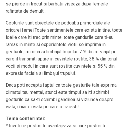
se pierde in trecut si barbatii viseaza dupa femeile
rafintate de demult…
Gesturile sunt obiectele de podoaba primordiale ale
oricarei femei.Toate sentimentele care exista in tine, toate
ideile care iti trec prin minte, toate gandurile care ti-au
ramas in minte si experientele vietii se imprima in
gesturile, mimica si limbajul trupului. 7 % din mesajul pe
care il transmiti apare in cuvintele rostite, 38 % din tonul
vocii si modul in care sunt rostite cuvintele si 55 % din
expresia faciala si limbajul trupului.
Daca poti accepta faptul ca toate gesturile tale exprima
climatul tau mental, atunci este timpul sa iti schimbi
gesturile ca sa-ti schimbi gandirea si viziunea despre
viata, chiar si viata pe care o traiesti!
Tema conferintei:
* Inveti ce posturi te avantajeaza si care posturi te