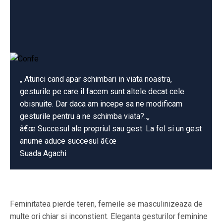
„ Atunci cand apar schimbari in viata noastra,
gesturile pe care il facem sunt altele decat cele
obisnuite. Dar daca am incepe sa ne modificam
gesturile pentru a ne schimba viata?..„
â€œ Succesul ale propriul sau gest. La fel si un gest
anume aduce succesul â€œ
Suada Agachi
Feminitatea pierde teren, femeile se masculinizeaza de
multe ori chiar si inconstient. Eleganta gesturilor feminine