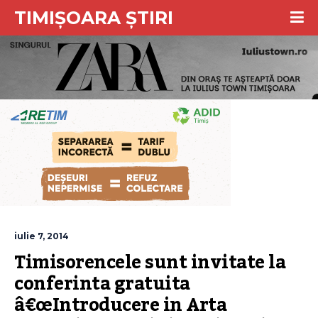
TIMIȘOARA ȘTIRI
iulie 7, 2014
Timisorencele sunt invitate la 
conferinta gratuita  
â€œIntroducere in Arta 