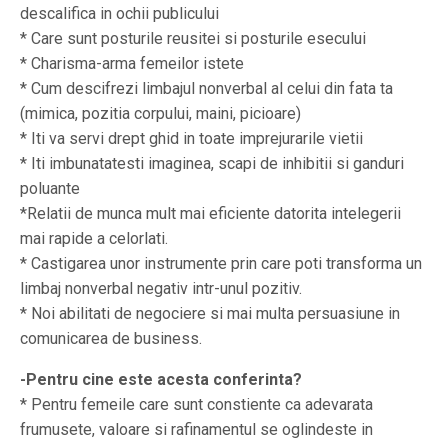
descalifica in ochii publicului
* Care sunt posturile reusitei si posturile esecului
* Charisma-arma femeilor istete
* Cum descifrezi limbajul nonverbal al celui din fata ta
(mimica, pozitia corpului, maini, picioare)
* Iti va servi drept ghid in toate imprejurarile vietii
* Iti imbunatatesti imaginea, scapi de inhibitii si ganduri
poluante
*Relatii de munca mult mai eficiente datorita intelegerii
mai rapide a celorlati.
* Castigarea unor instrumente prin care poti transforma un
limbaj nonverbal negativ intr-unul pozitiv.
* Noi abilitati de negociere si mai multa persuasiune in
comunicarea de business.
-Pentru cine este acesta conferinta?
* Pentru femeile care sunt constiente ca adevarata
frumusete, valoare si rafinamentul se oglindeste in