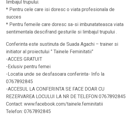
limbajul trupului.
* Pentru cele care isi doresc o viata profesionala de
succes
* Pentru femeile care doresc sa-si imbunatateasca viata
sentimentala descifrand gesturile si limbajul trupului .
Conferinta este sustinuta de Suada Agachi – trainer si
initiator al proiectului ” Tainele Feminitatii”
-ACCES GRATUIT
-Exlusiv pentru femei
-Locatia unde se desfasoara conferinta- Info la
0767892845
-ACCESUL LA CONFERINTA SE FACE DOAR CU
REZERVAREA LOCULUI LA NR DE TELEFON 0767892845
Contact: www.facebook.com/tainele.feminitatii
Telefon: 0767892845