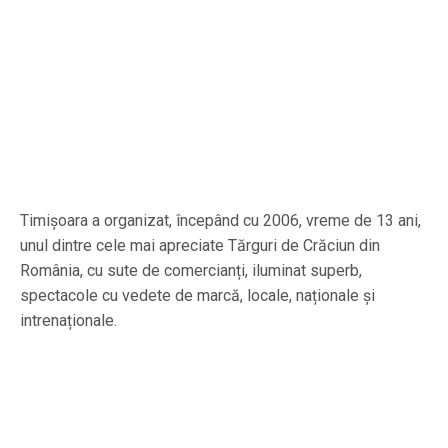
Timișoara a organizat, începând cu 2006, vreme de 13 ani,
unul dintre cele mai apreciate Tărguri de Crăciun din
România, cu sute de comercianți, iluminat superb,
spectacole cu vedete de marcă, locale, naționale și
intrenaționale.