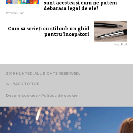
sunt acestea și cum ne putem
debarasa legal de ele?
Previous Post
Cum să scrieți cu stiloul: un ghid
pentru începători
Next Post
2019 HUNTED. ALL RIGHTS RESERVED.
BACK TO TOP
Despre cookies – Politica de cookie