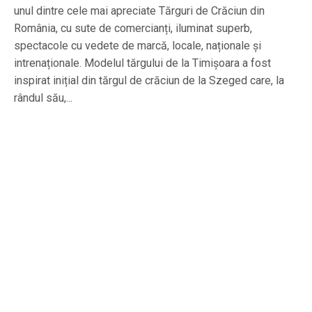
unul dintre cele mai apreciate Tărguri de Crăciun din
România, cu sute de comercianți, iluminat superb,
spectacole cu vedete de marcă, locale, naționale și
intrenaționale. Modelul tărgului de la Timișoara a fost
inspirat inițial din tărgul de crăciun de la Szeged care, la
rândul său,...