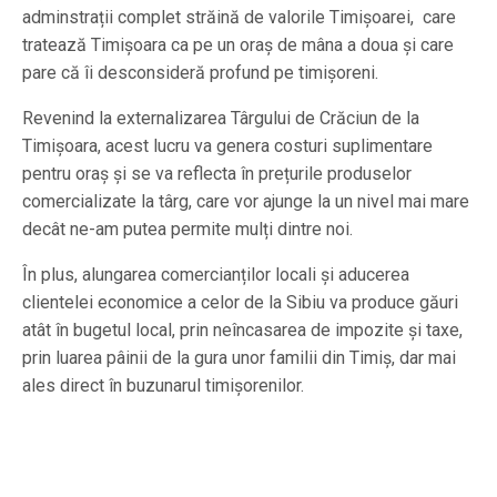
adminstrații complet străină de valorile Timișoarei, care
tratează Timișoara ca pe un oraș de mâna a doua și care
pare că îi desconsideră profund pe timișoreni.
Revenind la externalizarea Târgului de Crăciun de la
Timișoara, acest lucru va genera costuri suplimentare
pentru oraș și se va reflecta în prețurile produselor
comercializate la târg, care vor ajunge la un nivel mai mare
decât ne-am putea permite mulți dintre noi.
În plus, alungarea comercianților locali și aducerea
clientelei economice a celor de la Sibiu va produce găuri
atât în bugetul local, prin neîncasarea de impozite și taxe,
prin luarea pâinii de la gura unor familii din Timiș, dar mai
ales direct în buzunarul timișorenilor.