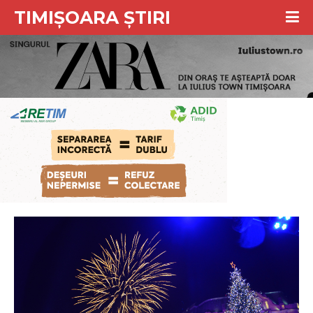
TIMIȘOARA ȘTIRI