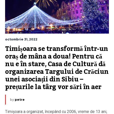
octombrie 31, 2022
Timișoara se transformă într-un 
oraș de mâna a doua! Pentru că 
nu e în stare, Casa de Cultură dă 
organizarea Targului de Crăciun 
unei asociații din Sibiu – 
prețurile la târg vor sări în aer
by
petre
Timișoara a organizat, începând cu 2006, vreme de 13 ani,