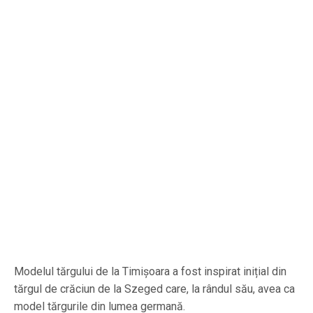
Modelul tărgului de la Timișoara a fost inspirat inițial din
tărgul de crăciun de la Szeged care, la rândul său, avea ca
model tărgurile din lumea germană.