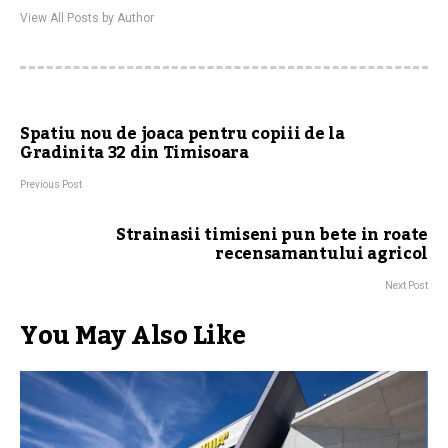
View All Posts by Author
Spatiu nou de joaca pentru copiii de la
Gradinita 32 din Timisoara
Previous Post
Strainasii timiseni pun bete in roate
recensamantului agricol
Next Post
You May Also Like