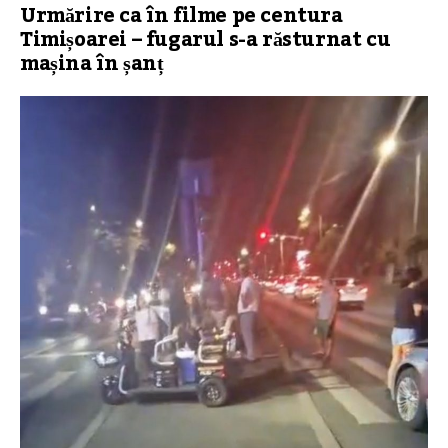
Urmărire ca în filme pe centura
Timișoarei – fugarul s-a răsturnat cu
mașina în șanț