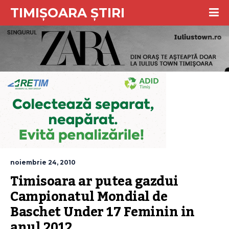
TIMIȘOARA ȘTIRI
noiembrie 24, 2010
Timisoara ar putea gazdui 
Campionatul Mondial de 
Baschet Under 17 Feminin in 
anul 2012