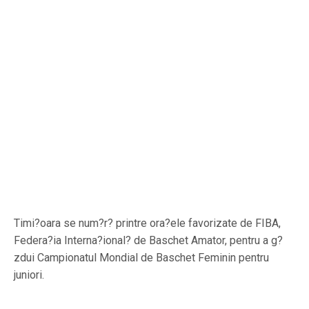
Timi?oara se num?r? printre ora?ele favorizate de FIBA,
Federa?ia Interna?ional? de Baschet Amator, pentru a g?
zdui Campionatul Mondial de Baschet Feminin pentru
juniori.