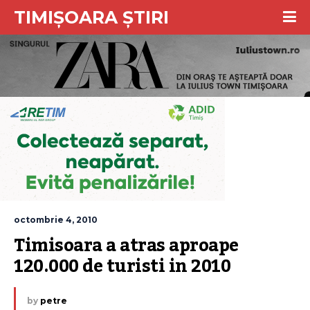
TIMIȘOARA ȘTIRI
octombrie 4, 2010
Timisoara a atras aproape 
120.000 de turisti in 2010
by
petre