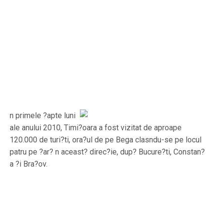
n primele ?apte luni
ale anului 2010, Timi?oara a fost vizitat de aproape
120.000 de turi?ti, ora?ul de pe Bega clasndu-se pe locul
patru pe ?ar? n aceast? direc?ie, dup? Bucure?ti, Constan?
a ?i Bra?ov.