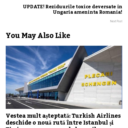
UPDATE! Reziduurile toxice deversate in
Ungaria ameninta Romania!
Next Post
You May Also Like
Vestea mult așteptată: Turkish Airlines
deschide o nouă rută între Istanbul și