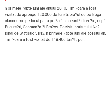
n primele ?apte luni ale anului 2010, Timi?oara a fost
vizitat de aproape 120.000 de turi?ti, ora?ul de pe Bega
clasndu-se pe locul patru pe ?ar? n aceast? direc?ie, dup?
Bucure?ti, Constan?a ?i Bra?ov. Potrivit Institutului Na?
ional de Statistic?, INS, n primele ?apte luni ale acestui an,
Timi?oara a fost vizitat de 118.406 turi?ti, pe…