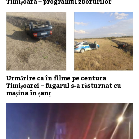
Timișoara – programul zborurilor
Urmărire ca în filme pe centura
Timișoarei – fugarul s-a răsturnat cu
mașina în șanț