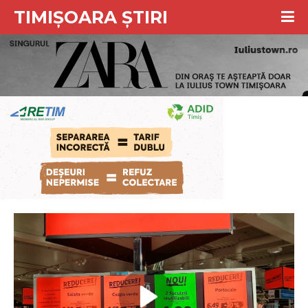
TIMIȘOARA ȘTIRI