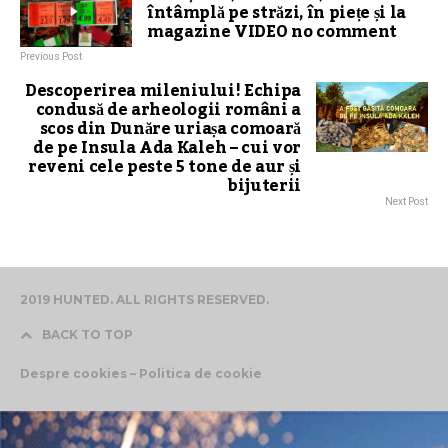
întâmplă pe străzi, în piețe și la
magazine VIDEO no comment
Previous Post
Descoperirea mileniului! Echipa
condusă de arheologii români a
scos din Dunăre uriașa comoară
de pe Insula Ada Kaleh – cui vor
reveni cele peste 5 tone de aur și
bijuterii
Next Post
2019 HUNTED. ALL RIGHTS RESERVED.
BACK TO TOP
Despre cookies – Politica de cookie