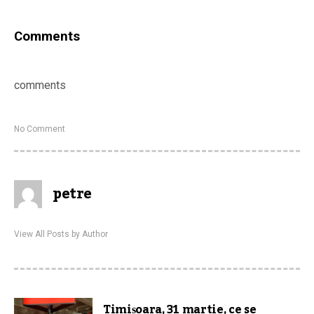
Comments
comments
No Comment
petre
View All Posts by Author
Timișoara, 31 martie, ce se