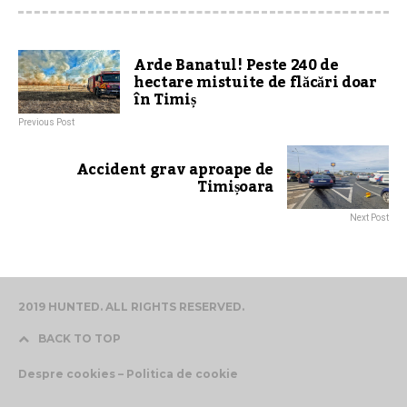
Arde Banatul! Peste 240 de
hectare mistuite de flăcări doar
în Timiș
Previous Post
Accident grav aproape de
Timișoara
Next Post
2019 HUNTED. ALL RIGHTS RESERVED.
BACK TO TOP
Despre cookies – Politica de cookie