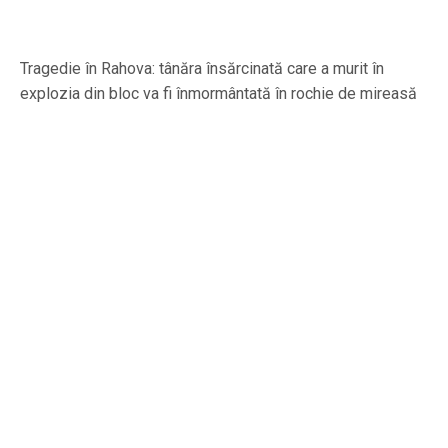
Tragedie în Rahova: tânăra însărcinată care a murit în
explozia din bloc va fi înmormântată în rochie de mireasă