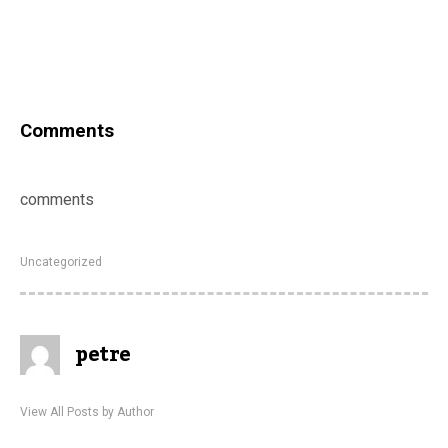
Comments
comments
Uncategorized
petre
View All Posts by Author