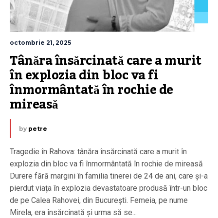
octombrie 21, 2025
Tânăra însărcinată care a murit 
în explozia din bloc va fi 
înmormântată în rochie de 
mireasă
by
petre
Tragedie în Rahova: tânăra însărcinată care a murit în
explozia din bloc va fi înmormântată în rochie de mireasă
Durere fără margini în familia tinerei de 24 de ani, care și-a
pierdut viața în explozia devastatoare produsă într-un bloc
de pe Calea Rahovei, din București. Femeia, pe nume
Mirela, era însărcinată și urma să se...