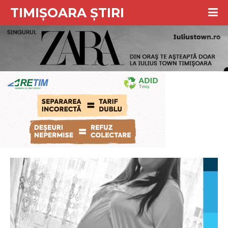
TIMIȘOARA ȘTIRI