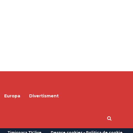
Europa
Divertisment
Timisoara TV live
Despre cookies – Politica de cookie