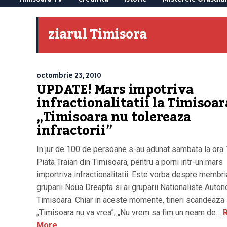
ziarul Timisora
octombrie 23, 2010
UPDATE! Mars impotriva
infractionalitatii la Timisoar
„Timisoara nu tolereaza
infractorii”
In jur de 100 de persoane s-au adunat sambata la ora 
Piata Traian din Timisoara, pentru a porni intr-un mars
importriva infractionalitatii. Este vorba despre membri
gruparii Noua Dreapta si ai gruparii Nationaliste Auto
Timisoara. Chiar in aceste momente, tineri scandeaza
„Timisoara nu va vrea”, „Nu vrem sa fim un neam de…
R
More