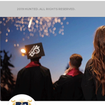
2019 HUNTED. ALL RIGHTS RESERVED.