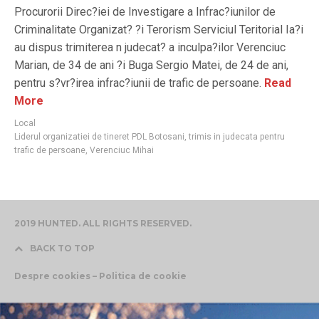
Procurorii Direc?iei de Investigare a Infrac?iunilor de
Criminalitate Organizat? ?i Terorism Serviciul Teritorial Ia?i
au dispus trimiterea n judecat? a inculpa?ilor Verenciuc
Marian, de 34 de ani ?i Buga Sergio Matei, de 24 de ani,
pentru s?vr?irea infrac?iunii de trafic de persoane.
Read
More
Local
Liderul organizatiei de tineret PDL Botosani
,
trimis in judecata pentru
trafic de persoane
,
Verenciuc Mihai
2019 HUNTED. ALL RIGHTS RESERVED.
BACK TO TOP
Despre cookies – Politica de cookie