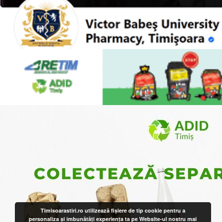
Timisoarastiri.ro utilizează fişiere de tip cookie pentru a
personaliza și îmbunătăți experiența ta pe Website-ul nostru
mai