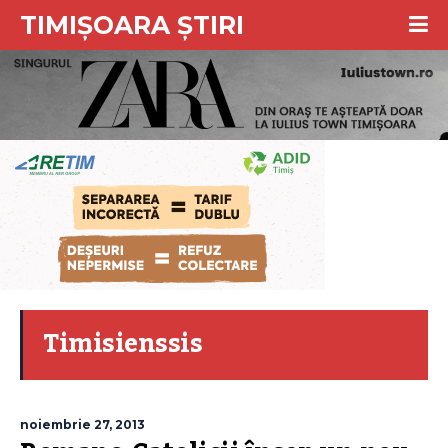
TIMIȘOARA ȘTIRI
Timisienssis
noiembrie 27, 2013