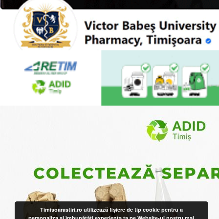
Timisoarastiri.ro utilizează fişiere de tip cookie pentru a
personaliza și îmbunătăți experiența ta pe Website-ul nostru
mai