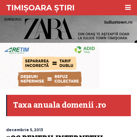
TIMIȘOARA ȘTIRI
Taxa anuala domenii .ro
decembrie 5, 2013