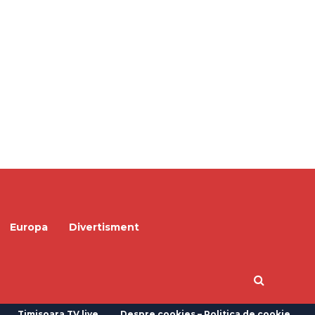
Europa
Divertisment
Timisoara TV live
Despre cookies – Politica de cookie