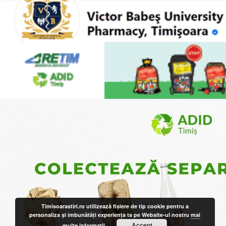
Timisoarastiri.ro utilizează fişiere de tip cookie pentru a
personaliza și îmbunătăți experiența ta pe Website-ul nostru
mai
Accept
multe informatii