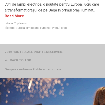
731 de lămpi electrice, o noutate pentru Europa, lucru care
a transformat orașul de pe Bega în primul oraș iluminat...
Read More
Istorie
,
Top News
electric. Europa Timisoara
,
iluminat
,
Primul oras
2019 HUNTED. ALL RIGHTS RESERVED.
BACK TO TOP
Despre cookies – Politica de cookie