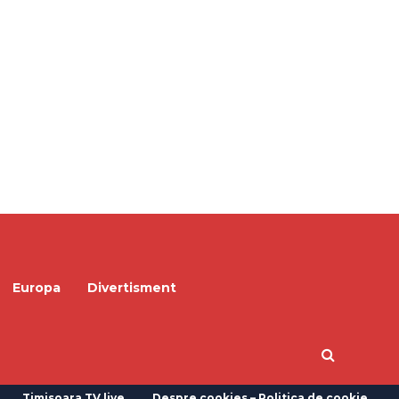
Europa
Divertisment
Timisoara TV live
Despre cookies – Politica de cookie