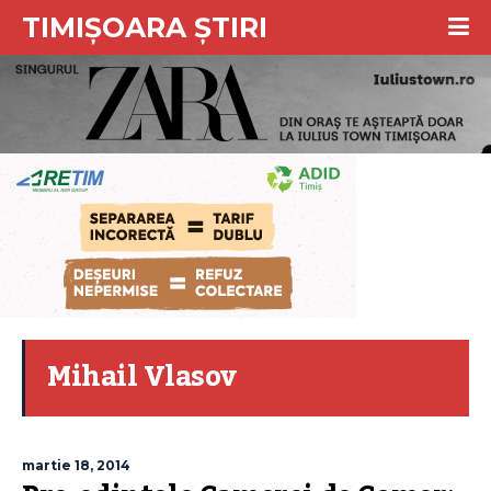
TIMIȘOARA ȘTIRI
Mihail Vlasov
martie 18, 2014