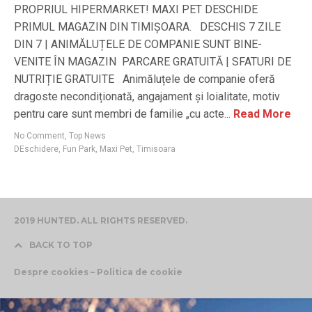
PROPRIUL HIPERMARKET! MAXI PET DESCHIDE
PRIMUL MAGAZIN DIN TIMIȘOARA. DESCHIS 7 ZILE
DIN 7 | ANIMĂLUȚELE DE COMPANIE SUNT BINE-
VENITE ÎN MAGAZIN PARCARE GRATUITĂ | SFATURI DE
NUTRIȚIE GRATUITE Animăluțele de companie oferă
dragoste necondiționată, angajament și loialitate, motiv
pentru care sunt membri de familie „cu acte...
Read More
No Comment
,
Top News
DEschidere
,
Fun Park
,
Maxi Pet
,
Timisoara
2019 HUNTED. ALL RIGHTS RESERVED.
BACK TO TOP
Despre cookies – Politica de cookie