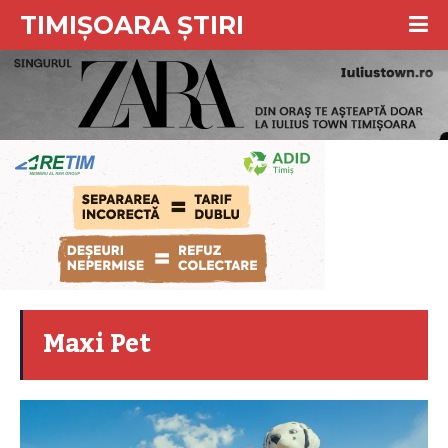
TIMIȘOARA ȘTIRI
Maxi Pet