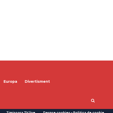
Europa
Divertisment
Timisoara TV live
Despre cookies – Politica de cookie