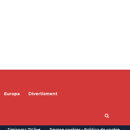
Europa
Divertisment
Timisoara TV live
Despre cookies – Politica de cookie