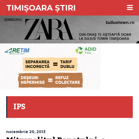
TIMIȘOARA ȘTIRI
IPS
noiembrie 20, 2013