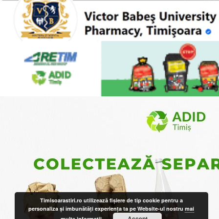
Timisoarastiri.ro utilizează fişiere de tip cookie pentru a
personaliza și îmbunătăți experiența ta pe Website-ul nostru
mai
Accept
multe informatii