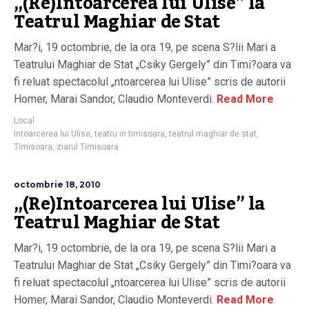
„(Re)Intoarcerea lui Ulise” la
Teatrul Maghiar de Stat
Mar?i, 19 octombrie, de la ora 19, pe scena S?lii Mari a
Teatrului Maghiar de Stat „Csiky Gergely” din Timi?oara va
fi reluat spectacolul „ntoarcerea lui Ulise” scris de autorii
Homer, Marai Sandor, Claudio Monteverdi.
Read More
Local
Intoarcerea lui Ulise
,
teatru in timisoara
,
teatrul maghiar de stat
,
Timisoara
,
ziarul Timisoara
octombrie 18, 2010
„(Re)Intoarcerea lui Ulise” la
Teatrul Maghiar de Stat
Mar?i, 19 octombrie, de la ora 19, pe scena S?lii Mari a
Teatrului Maghiar de Stat „Csiky Gergely” din Timi?oara va
fi reluat spectacolul „ntoarcerea lui Ulise” scris de autorii
Homer, Marai Sandor, Claudio Monteverdi.
Read More