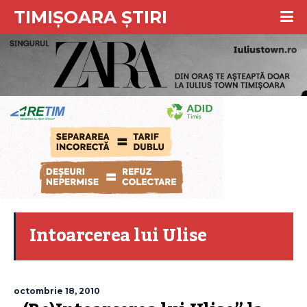
TIMIȘOARA ȘTIRI
Intoarcerea lui Ulise
octombrie 18, 2010