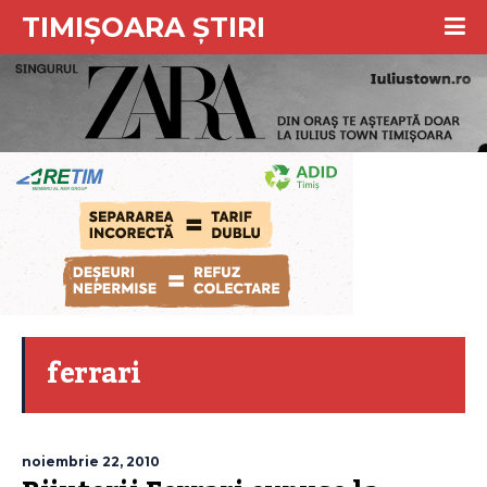
TIMIȘOARA ȘTIRI
ferrari
noiembrie 22, 2010