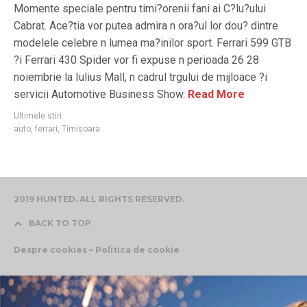
Momente speciale pentru timi?orenii fani ai C?lu?ului
Cabrat. Ace?tia vor putea admira n ora?ul lor dou? dintre
modelele celebre n lumea ma?inilor sport. Ferrari 599 GTB
?i Ferrari 430 Spider vor fi expuse n perioada 26 28
noiembrie la Iulius Mall, n cadrul trgului de mijloace ?i
servicii Automotive Business Show.
Read More
Ultimele stiri
auto
,
ferrari
,
Timisoara
2019 HUNTED. ALL RIGHTS RESERVED.
BACK TO TOP
Despre cookies – Politica de cookie