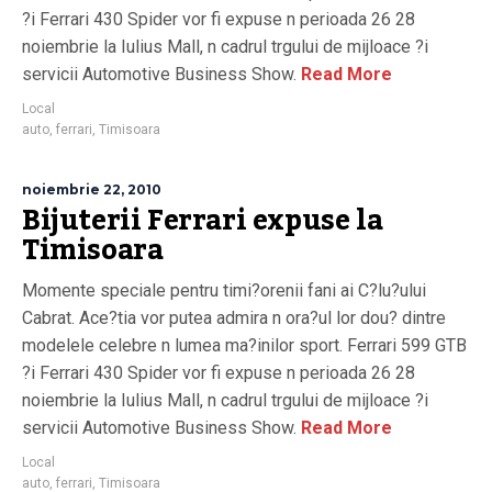
?i Ferrari 430 Spider vor fi expuse n perioada 26 28
noiembrie la Iulius Mall, n cadrul trgului de mijloace ?i
servicii Automotive Business Show.
Read More
Local
auto
,
ferrari
,
Timisoara
noiembrie 22, 2010
Bijuterii Ferrari expuse la
Timisoara
Momente speciale pentru timi?orenii fani ai C?lu?ului
Cabrat. Ace?tia vor putea admira n ora?ul lor dou? dintre
modelele celebre n lumea ma?inilor sport. Ferrari 599 GTB
?i Ferrari 430 Spider vor fi expuse n perioada 26 28
noiembrie la Iulius Mall, n cadrul trgului de mijloace ?i
servicii Automotive Business Show.
Read More
Local
auto
,
ferrari
,
Timisoara