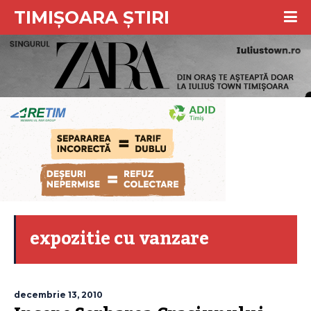
TIMIȘOARA ȘTIRI
expozitie cu vanzare
decembrie 13, 2010