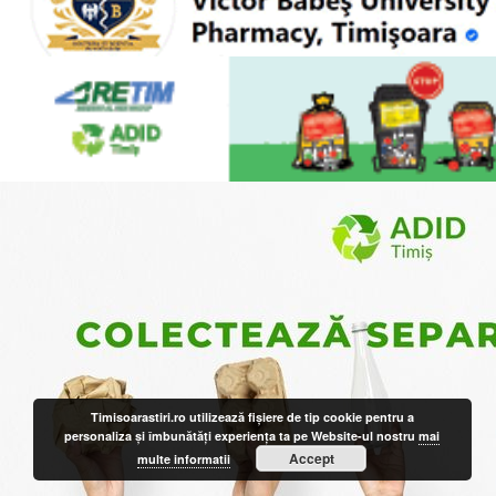
Timisoarastiri.ro utilizează fişiere de tip cookie pentru a
personaliza și îmbunătăți experiența ta pe Website-ul nostru
mai
Accept
multe informatii