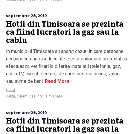
septembrie 28, 2010
Hotii din Timisoara se prezinta
ca fiind lucratori la gaz sau la
cablu
In municipiul Timisoara au aparut cazuri in care persoane
necunoscute intra in locuintele cetatenilor sub pretextul ca
efectueaza verificari la diferite instalatii (telefonie, gaz,
cablu TV, curent electric), de unde sustrag bunuri, valori
sau sume de bani.
Read More
Local
cablu
,
curent
,
gaz
,
hoti
,
Timisoara
septembrie 28, 2010
Hotii din Timisoara se prezinta
ca fiind lucratori la gaz sau la