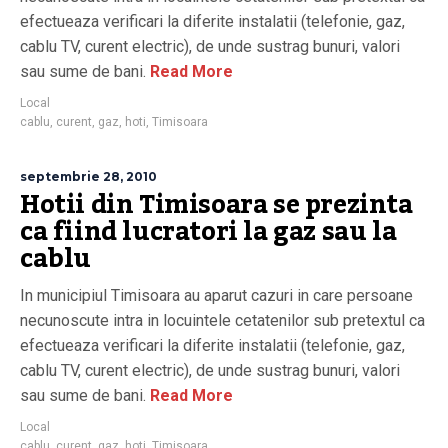
efectueaza verificari la diferite instalatii (telefonie, gaz,
cablu TV, curent electric), de unde sustrag bunuri, valori
sau sume de bani.
Read More
Local
cablu
,
curent
,
gaz
,
hoti
,
Timisoara
septembrie 28, 2010
Hotii din Timisoara se prezinta
ca fiind lucratori la gaz sau la
cablu
In municipiul Timisoara au aparut cazuri in care persoane
necunoscute intra in locuintele cetatenilor sub pretextul ca
efectueaza verificari la diferite instalatii (telefonie, gaz,
cablu TV, curent electric), de unde sustrag bunuri, valori
sau sume de bani.
Read More
Local
cablu
,
curent
,
gaz
,
hoti
,
Timisoara