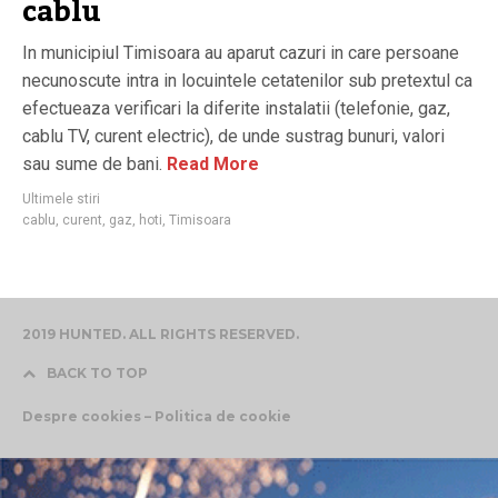
cablu
In municipiul Timisoara au aparut cazuri in care persoane
necunoscute intra in locuintele cetatenilor sub pretextul ca
efectueaza verificari la diferite instalatii (telefonie, gaz,
cablu TV, curent electric), de unde sustrag bunuri, valori
sau sume de bani.
Read More
Ultimele stiri
cablu
,
curent
,
gaz
,
hoti
,
Timisoara
2019 HUNTED. ALL RIGHTS RESERVED.
BACK TO TOP
Despre cookies – Politica de cookie