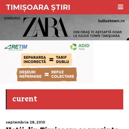
TIMIȘOARA ȘTIRI
curent
septembrie 28, 2010