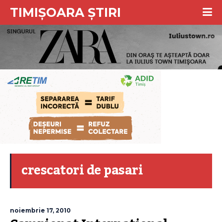
TIMIȘOARA ȘTIRI
crescatori de pasari
noiembrie 17, 2010