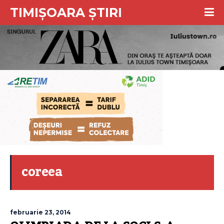
TIMIȘOARA ȘTIRI
coreea
februarie 23, 2014