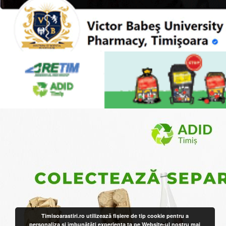
Timisoarastiri.ro utilizează fişiere de tip cookie pentru a
personaliza și îmbunătăți experiența ta pe Website-ul nostru
mai