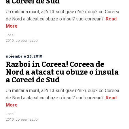
a Coreei de Sud
Un militar a murit, al?i 13 sunt grav r?ni?i, dup? ce Coreea
de Nord a atacat cu obuze o insul? sud-coreean?.
Read
More
Local
2010
,
coreea
,
razboi
noiembrie 23, 2010
Razboi in Coreea! Coreea de
Nord a atacat cu obuze o insula
a Coreei de Sud
Un militar a murit, al?i 13 sunt grav r?ni?i, dup? ce Coreea
de Nord a atacat cu obuze o insul? sud-coreean?.
Read
More
Local
2010
,
coreea
,
razboi