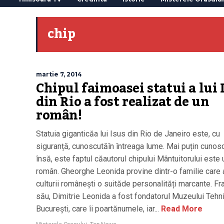
chip
martie 7, 2014
Chipul faimoasei statui a lui 
din Rio a fost realizat de un
român!
Statuia giganticăa lui Isus din Rio de Janeiro este, cu
siguranță, cunoscutăîn întreaga lume. Mai puțin cunosc
însă, este faptul căautorul chipului Mântuitorului este 
român. Gheorghe Leonida provine dintr-o familie care 
culturii românești o suităde personalități marcante. Fr
său, Dimitrie Leonida a fost fondatorul Muzeului Tehni
București, care îi poartănumele, iar...
Read More