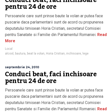
Conduci beat, faci inchisoare
pentru 24 de ore
Persoanele care sunt prinse baute la volan ar putea face
puscarie daca parlamentarii sunt de acord cu propunerea
deputatului timisean Horia Cristian, secretarul Comisiei
pentru Sanatate si Familie din Parlamentul Romaniei.
Read
More
Local
alcool
,
bautura
,
beat la volan
,
Horia Cristian
,
inchisoare
,
lege
septembrie 24, 2010
Conduci beat, faci inchisoare
pentru 24 de ore
Persoanele care sunt prinse baute la volan ar putea face
puscarie daca parlamentarii sunt de acord cu propunerea
deputatului timisean Horia Cristian, secretarul Comisiei
pentru Sanatate si Familie din Parlamentul Romaniei.
Read