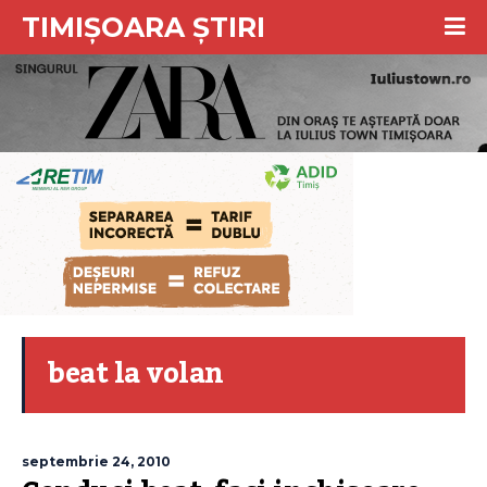
TIMIȘOARA ȘTIRI
beat la volan
septembrie 24, 2010