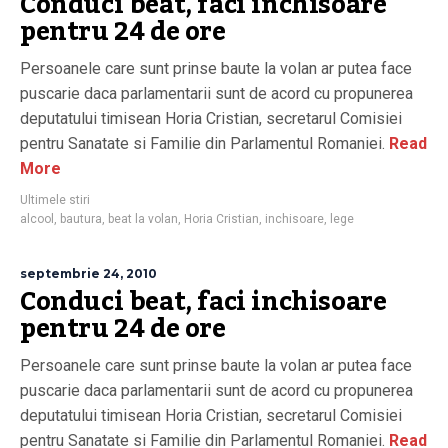
Conduci beat, faci inchisoare
pentru 24 de ore
Persoanele care sunt prinse baute la volan ar putea face
puscarie daca parlamentarii sunt de acord cu propunerea
deputatului timisean Horia Cristian, secretarul Comisiei
pentru Sanatate si Familie din Parlamentul Romaniei.
Read
More
Ultimele stiri
alcool
,
bautura
,
beat la volan
,
Horia Cristian
,
inchisoare
,
lege
septembrie 24, 2010
Conduci beat, faci inchisoare
pentru 24 de ore
Persoanele care sunt prinse baute la volan ar putea face
puscarie daca parlamentarii sunt de acord cu propunerea
deputatului timisean Horia Cristian, secretarul Comisiei
pentru Sanatate si Familie din Parlamentul Romaniei.
Read