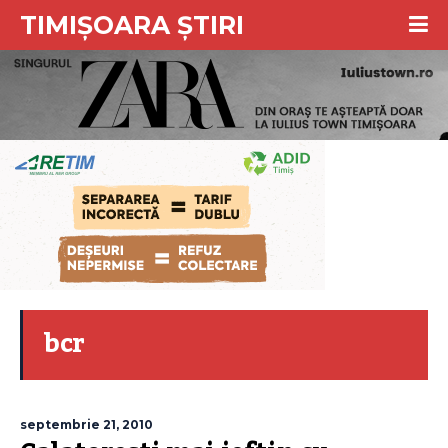
TIMIȘOARA ȘTIRI
bcr
septembrie 21, 2010