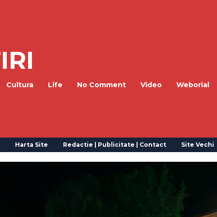
IRI
Cultura
Life
No Comment
Video
Weborial
Harta Site
Redactie | Publicitate | Contact
Site Vechi