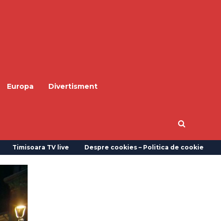
Europa
Divertisment
Timisoara TV live
Despre cookies – Politica de cookie