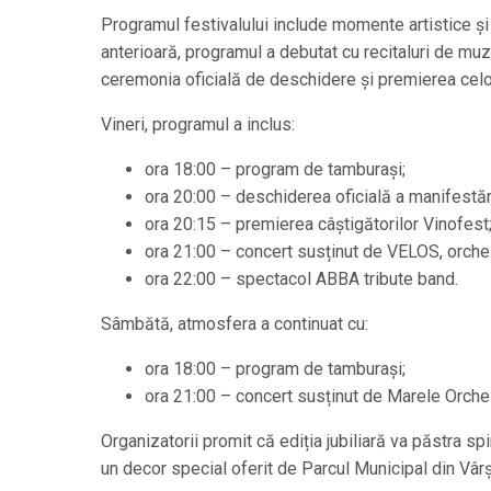
Programul festivalului include momente artistice ș
anterioară, programul a debutat cu recitaluri de muz
ceremonia oficială de deschidere și premierea celor
Vineri, programul a inclus:
ora 18:00 – program de tamburași;
ora 20:00 – deschiderea oficială a manifestăr
ora 20:15 – premierea câștigătorilor Vinofest
ora 21:00 – concert susținut de VELOS, orche
ora 22:00 – spectacol ABBA tribute band.
Sâmbătă, atmosfera a continuat cu:
ora 18:00 – program de tamburași;
ora 21:00 – concert susținut de Marele Orches
Organizatorii promit că ediția jubiliară va păstra spiri
un decor special oferit de Parcul Municipal din Vârș