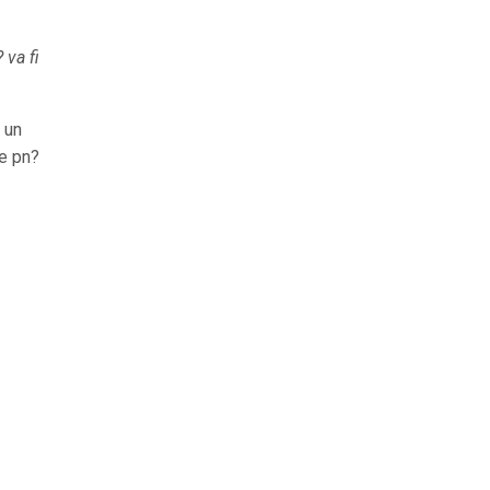
 va fi
 un
ne pn?