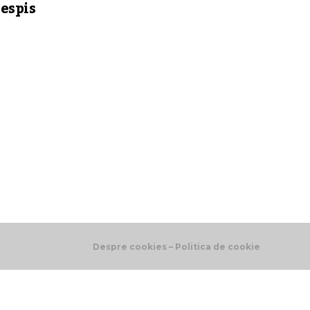
espis
Despre cookies – Politica de cookie