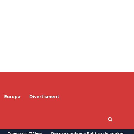
Europa
Divertisment
Timisoara TV live
Despre cookies – Politica de cookie