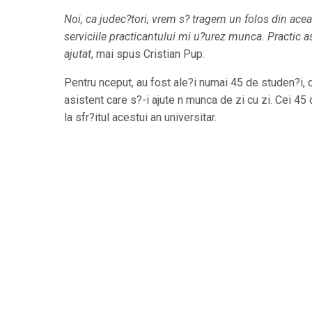
Noi, ca judec?tori, vrem s? tragem un folos din acea
serviciile practicantului mi u?urez munca. Practic a
ajutat
, mai spus Cristian Pup.
Pentru nceput, au fost ale?i numai 45 de studen?i,
asistent care s?-i ajute n munca de zi cu zi. Cei 45
la sfr?itul acestui an universitar.