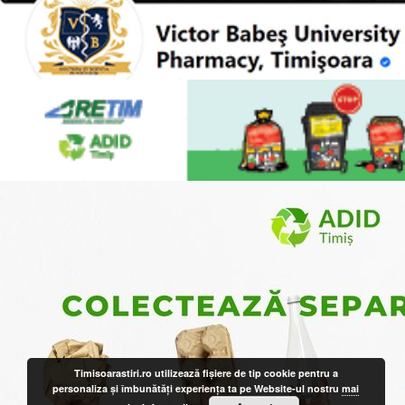
Timisoarastiri.ro utilizează fişiere de tip cookie pentru a
personaliza și îmbunătăți experiența ta pe Website-ul nostru
mai