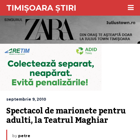
TIMIȘOARA ȘTIRI
septembrie 9, 2010
Spectacol de marionete pentru 
adulti, la Teatrul Maghiar
by
petre