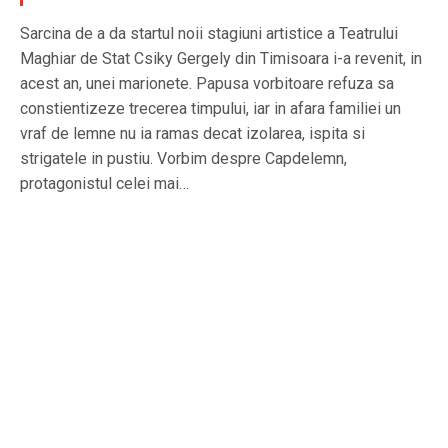
Sarcina de a da startul noii stagiuni artistice a Teatrului
Maghiar de Stat Csiky Gergely din Timisoara i-a revenit, in
acest an, unei marionete. Papusa vorbitoare refuza sa
constientizeze trecerea timpului, iar in afara familiei un
vraf de lemne nu ia ramas decat izolarea, ispita si
strigatele in pustiu. Vorbim despre Capdelemn,
protagonistul celei mai…