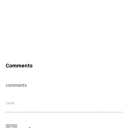
Comments
comments
Local