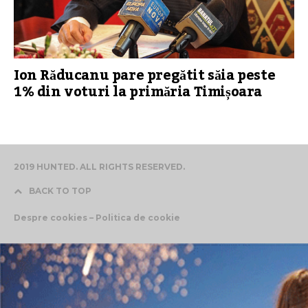
Ion Răducanu pare pregătit săia peste
1% din voturi la primăria Timișoara
2019 HUNTED. ALL RIGHTS RESERVED.
BACK TO TOP
Despre cookies – Politica de cookie