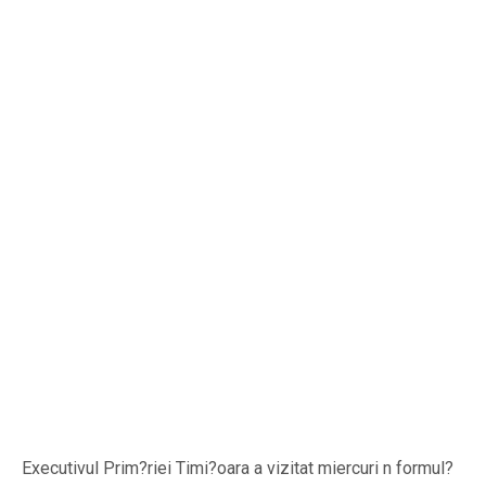
Executivul Prim?riei Timi?oara a vizitat miercuri n formul?