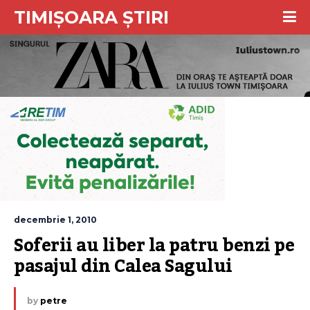
TIMIȘOARA ȘTIRI
decembrie 1, 2010
Soferii au liber la patru benzi pe 
pasajul din Calea Sagului
by
petre