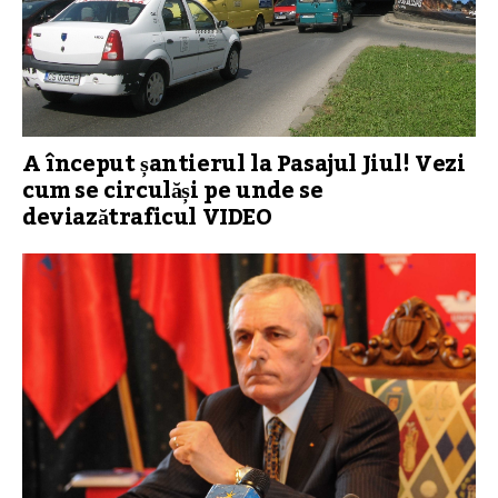
A început șantierul la Pasajul Jiul! Vezi
cum se circulăși pe unde se
deviazătraficul VIDEO