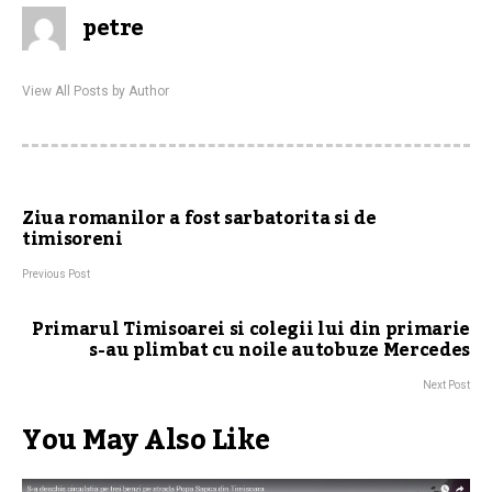
petre
View All Posts by Author
Ziua romanilor a fost sarbatorita si de
timisoreni
Previous Post
Primarul Timisoarei si colegii lui din primarie
s-au plimbat cu noile autobuze Mercedes
Next Post
You May Also Like