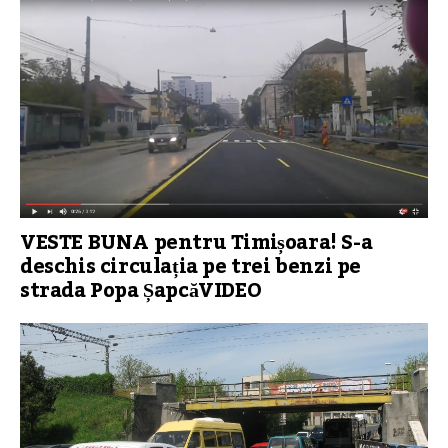
VESTE BUNA pentru Timișoara! S-a
deschis circulația pe trei benzi pe
strada Popa ȘapcăVIDEO