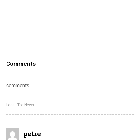
Comments
comments
Local
,
Top News
petre