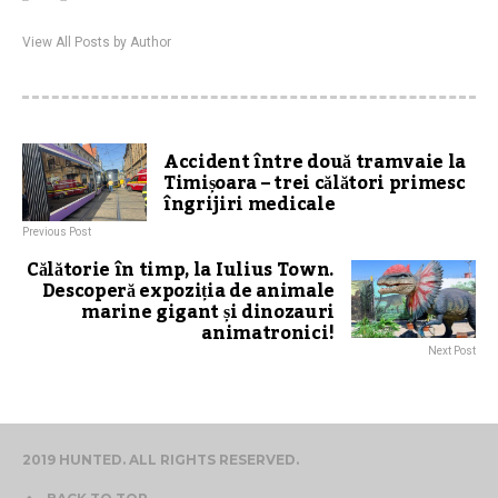
View All Posts by Author
Accident între două tramvaie la
Timișoara – trei călători primesc
îngrijiri medicale
Previous Post
Călătorie în timp, la Iulius Town.
Descoperă expoziția de animale
marine gigant și dinozauri
animatronici!
Next Post
2019 HUNTED. ALL RIGHTS RESERVED.