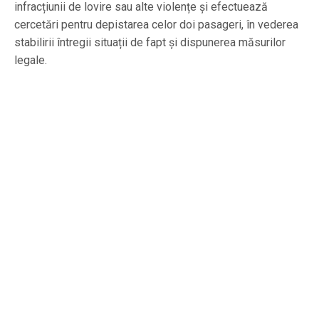
infracțiunii de lovire sau alte violențe și efectuează
cercetări pentru depistarea celor doi pasageri, în vederea
stabilirii întregii situații de fapt și dispunerea măsurilor
legale.