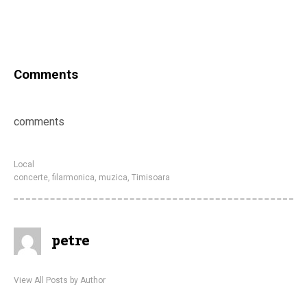
Comments
comments
Local
concerte
,
filarmonica
,
muzica
,
Timisoara
petre
View All Posts by Author