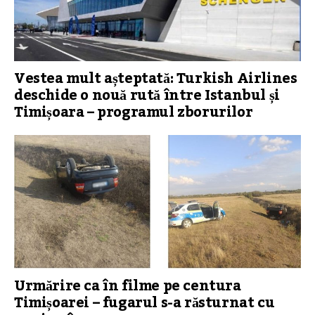
Vestea mult așteptată: Turkish Airlines
deschide o nouă rută între Istanbul și
Timișoara – programul zborurilor
Urmărire ca în filme pe centura
Timișoarei – fugarul s-a răsturnat cu