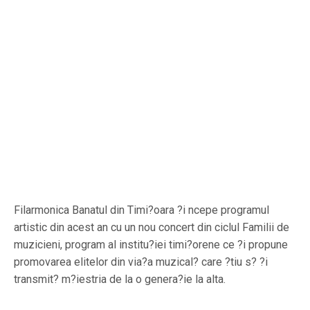
Filarmonica Banatul din Timi?oara ?i ncepe programul
artistic din acest an cu un nou concert din ciclul Familii de
muzicieni, program al institu?iei timi?orene ce ?i propune
promovarea elitelor din via?a muzical? care ?tiu s? ?i
transmit? m?iestria de la o genera?ie la alta.