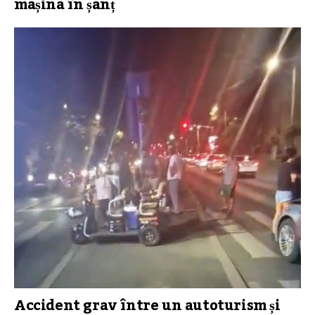
mașina în șanț
Accident grav între un autoturism și