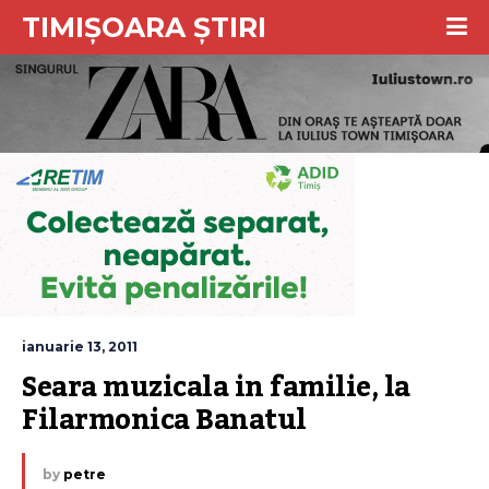
TIMIȘOARA ȘTIRI
ianuarie 13, 2011
Seara muzicala in familie, la 
Filarmonica Banatul
by
petre