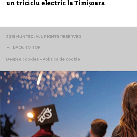
un triciclu electric la Timișoara
2019 HUNTED. ALL RIGHTS RESERVED.
BACK TO TOP
Despre cookies – Politica de cookie