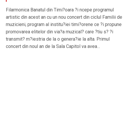
Filarmonica Banatul din Timi?oara ?i ncepe programul
artistic din acest an cu un nou concert din ciclul Familii de
muzicieni, program al institu?iei timi?orene ce ?i propune
promovarea elitelor din via?a muzical? care ?tiu s? ?i
transmit? m?iestria de la o genera?ie la alta. Primul
concert din noul an de la Sala Capitol va avea…