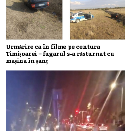
Urmărire ca în filme pe centura
Timișoarei – fugarul s-a răsturnat cu
mașina în șanț