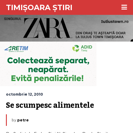
TIMIȘOARA ȘTIRI
octombrie 12, 2010
Se scumpesc alimentele
by
petre