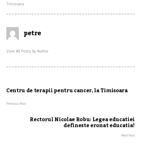
Timisoara
petre
View All Posts by Author
Centru de terapii pentru cancer, la Timisoara
Previous Post
Rectorul Nicolae Robu: Legea educatiei
defineste eronat educatia!
Next Post