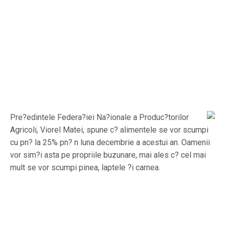
Pre?edintele Federa?iei Na?ionale a Produc?torilor
Agricoli, Viorel Matei, spune c? alimentele se vor scumpi
cu pn? la 25% pn? n luna decembrie a acestui an. Oamenii
vor sim?i asta pe propriile buzunare, mai ales c? cel mai
mult se vor scumpi pinea, laptele ?i carnea.