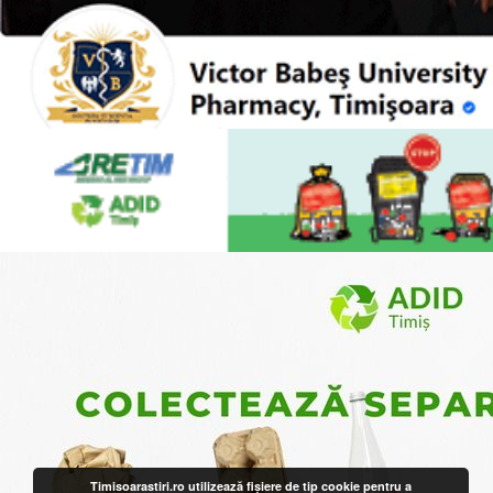
Timisoarastiri.ro utilizează fişiere de tip cookie pentru a