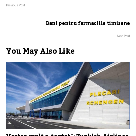
Previous Post
Bani pentru farmaciile timisene
Next Post
You May Also Like