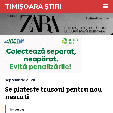
TIMIȘOARA ȘTIRI
septembrie 21, 2010
Se plateste trusoul pentru nou-
nascuti
by
petre