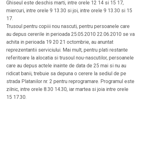
Ghiseul este deschis marti, intre orele 12 14 si 15 17,
miercuri, intre orele 9 13.30 si joi, intre orele 9 13.30 si 15
17.
Trusoul pentru copiii nou nascuti, pentru persoanele care
au depus cererile in perioada 25.05.2010 22.06.2010 se va
achita in perioada 19 20 21 octombrie, au anuntat
reprezentantii serviciului. Mai mult, pentru plati restante
referitoare la alocatia si trusoul nou-nascutilor, persoanele
care au depus actele inainte de data de 25 mai si nu au
ridicat banii, trebuie sa depuna o cerere la sediul de pe
strada Platanilor nr. 2 pentru reprogramare. Programul este
zilnic, intre orele 8.30 14.30, iar martea si joia intre orele
15 17.30.