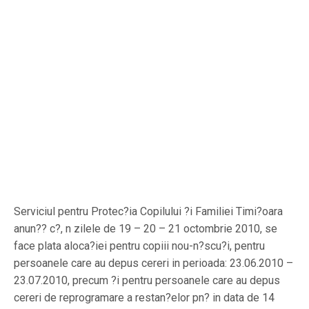
Serviciul pentru Protec?ia Copilului ?i Familiei Timi?oara
anun?? c?, n zilele de 19 – 20 – 21 octombrie 2010, se
face plata aloca?iei pentru copiii nou-n?scu?i, pentru
persoanele care au depus cereri in perioada: 23.06.2010 –
23.07.2010, precum ?i pentru persoanele care au depus
cereri de reprogramare a restan?elor pn? in data de 14