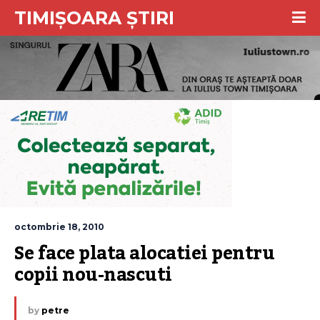
TIMIȘOARA ȘTIRI
octombrie 18, 2010
Se face plata alocatiei pentru 
copii nou-nascuti
by
petre