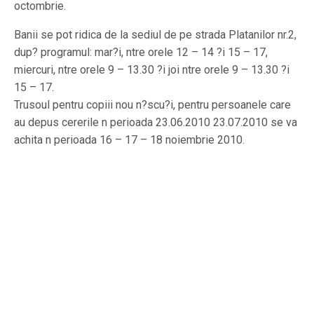
octombrie.
Banii se pot ridica de la sediul de pe strada Platanilor nr.2,
dup? programul: mar?i, ntre orele 12 – 14 ?i 15 – 17,
miercuri, ntre orele 9 – 13.30 ?i joi ntre orele 9 – 13.30 ?i
15 – 17.
Trusoul pentru copiii nou n?scu?i, pentru persoanele care
au depus cererile n perioada 23.06.2010 23.07.2010 se va
achita n perioada 16 – 17 – 18 noiembrie 2010.