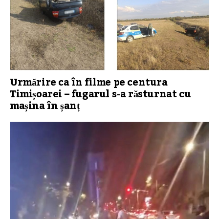
Urmărire ca în filme pe centura
Timișoarei – fugarul s-a răsturnat cu
mașina în șanț