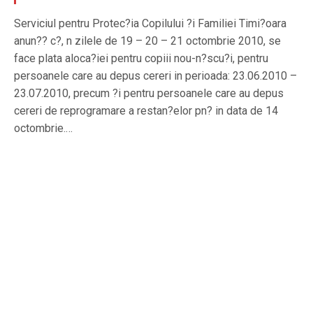
Serviciul pentru Protec?ia Copilului ?i Familiei Timi?oara
anun?? c?, n zilele de 19 – 20 – 21 octombrie 2010, se
face plata aloca?iei pentru copiii nou-n?scu?i, pentru
persoanele care au depus cereri in perioada: 23.06.2010 –
23.07.2010, precum ?i pentru persoanele care au depus
cereri de reprogramare a restan?elor pn? in data de 14
octombrie.…